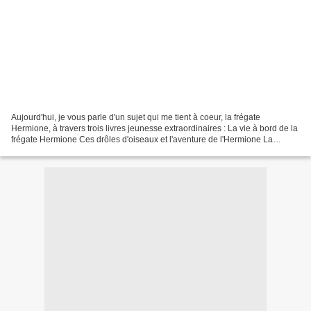
Aujourd'hui, je vous parle d'un sujet qui me tient à coeur, la frégate
Hermione, à travers trois livres jeunesse extraordinaires : La vie à bord de la
frégate Hermione Ces drôles d'oiseaux et l'aventure de l'Hermione La
Corderie royale Ces trois ouvrages,...