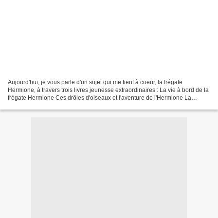
Aujourd'hui, je vous parle d'un sujet qui me tient à coeur, la frégate
Hermione, à travers trois livres jeunesse extraordinaires : La vie à bord de la
frégate Hermione Ces drôles d'oiseaux et l'aventure de l'Hermione La
Corderie royale Ces trois ouvrages,...