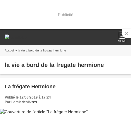
Publicité
MENU
Accueil
» la vie a bord de la fregate hermione
la vie a bord de la fregate hermione
La frégate Hermione
Publié le 12/03/2019 à 17:24
Par
Lamiedeslivres