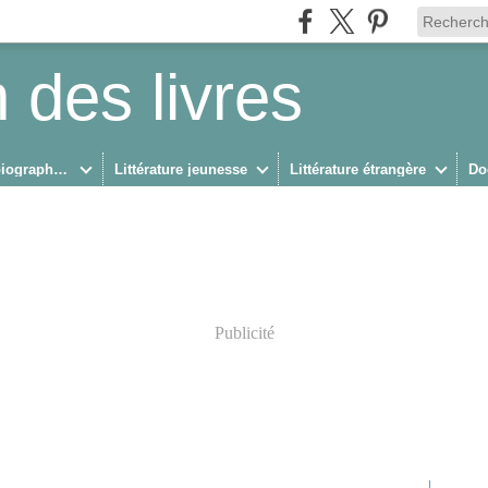
 des livres
Biographies/Autobiographies
Littérature jeunesse
Littérature étrangère
Do
Publicité