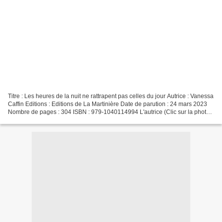
Titre : Les heures de la nuit ne rattrapent pas celles du jour Autrice : Vanessa
Caffin Editions : Editions de La Martinière Date de parution : 24 mars 2023
Nombre de pages : 304 ISBN : 979-1040114994 L'autrice (Clic sur la photo
pour accéder au site...