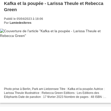
Kafka et la poupée - Larissa Theule et Rebecca
Green
Publié le 05/04/2023 à 18:06
Par
Lamiedeslivres
Photo prise à Berlin, Park am Lietzensee Titre : Kafka et la poupée Autrice :
Larissa Theule Illustratrice : Rebecca Green Editions : Les Editions des
Eléphants Date de parution : 17 février 2023 Nombre de pages : 48 ISBN :
978-2372731324 L'autrice (Clic...