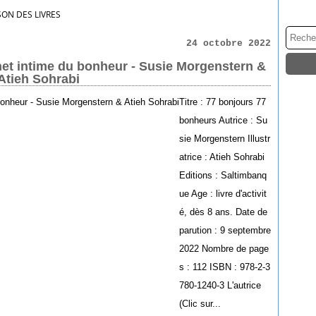
SON DES LIVRES
24 octobre 2022
net intime du bonheur - Susie Morgenstern &
Atieh Sohrabi
Titre : 77 bonjours 77
bonheurs Autrice : Su
sie Morgenstern Illustr
atrice : Atieh Sohrabi
Editions : Saltimbanq
ue Age : livre d'activit
é, dès 8 ans. Date de
parution : 9 septembre
2022 Nombre de page
s : 112 ISBN : 978-2-3
780-1240-3 L'autrice
(Clic sur...