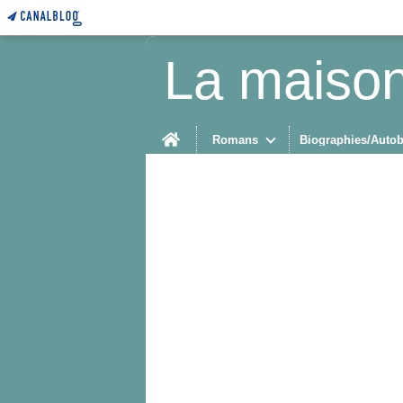
La maison
Home
Romans