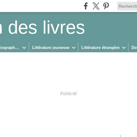
 des livres
Biographies/Autobiographies
Littérature jeunesse
Littérature étrangère
Do
Publicité