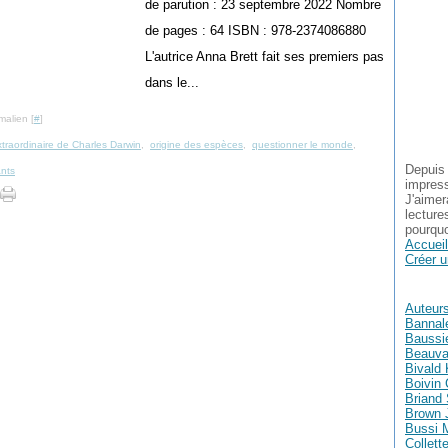
de parution : 23 septembre 2022 Nombre
de pages : 64 ISBN : 978-2374086880
L'autrice Anna Brett fait ses premiers pas
dans le...
malien [
#
]
raordinaire de Charles Darwin
,
origine des espèces
,
questionner le monde
,
Depuis 
ants
impress
J'aimer
lecture
pourquo
Accueil
Créer u
Auteur
Bannal
Baussie
Beauva
Bivald 
Boivin 
Briand
Brown 
Bussi 
Collett