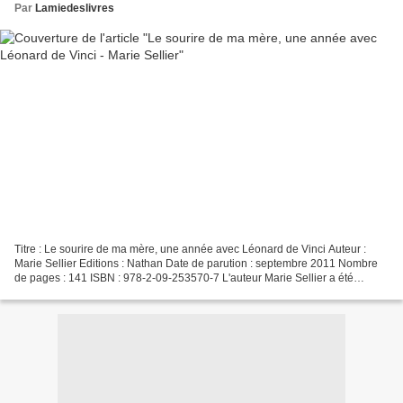
Par
Lamiedeslivres
Titre : Le sourire de ma mère, une année avec Léonard de Vinci Auteur :
Marie Sellier Editions : Nathan Date de parution : septembre 2011 Nombre
de pages : 141 ISBN : 978-2-09-253570-7 L'auteur Marie Sellier a été
journaliste pendant plusieurs années...