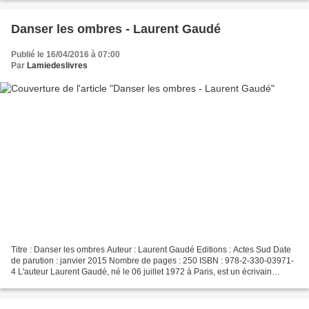
Danser les ombres - Laurent Gaudé
Publié le 16/04/2016 à 07:00
Par
Lamiedeslivres
Titre : Danser les ombres Auteur : Laurent Gaudé Editions : Actes Sud Date
de parution : janvier 2015 Nombre de pages : 250 ISBN : 978-2-330-03971-
4 L'auteur Laurent Gaudé, né le 06 juillet 1972 à Paris, est un écrivain
français. Il a obtenu le Prix Goncourt...