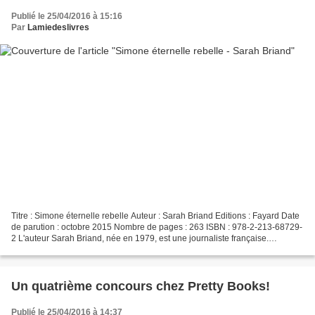
Publié le 25/04/2016 à 15:16
Par
Lamiedeslivres
Titre : Simone éternelle rebelle Auteur : Sarah Briand Editions : Fayard Date
de parution : octobre 2015 Nombre de pages : 263 ISBN : 978-2-213-68729-
2 L'auteur Sarah Briand, née en 1979, est une journaliste française.
Quatrième de couverture Matricule...
Un quatrième concours chez Pretty Books!
Publié le 25/04/2016 à 14:37