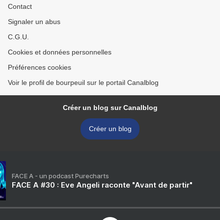
Contact
Signaler un abus
C.G.U.
Cookies et données personnelles
Préférences cookies
Voir le profil de bourpeuil sur le portail Canalblog
Créer un blog sur Canalblog
Créer un blog
FACE A - un podcast Purecharts
FACE A #30 : Eve Angeli raconte "Avant de partir"