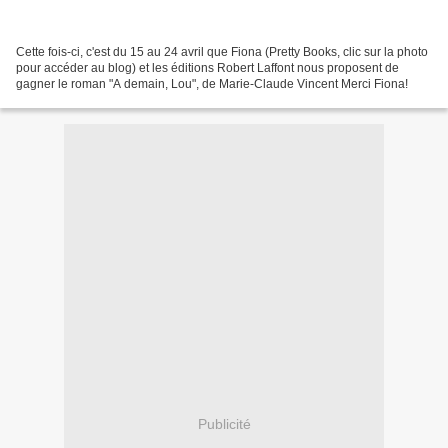
Cette fois-ci, c'est du 15 au 24 avril que Fiona (Pretty Books, clic sur la photo
pour accéder au blog) et les éditions Robert Laffont nous proposent de
gagner le roman "A demain, Lou", de Marie-Claude Vincent Merci Fiona!
Publicité