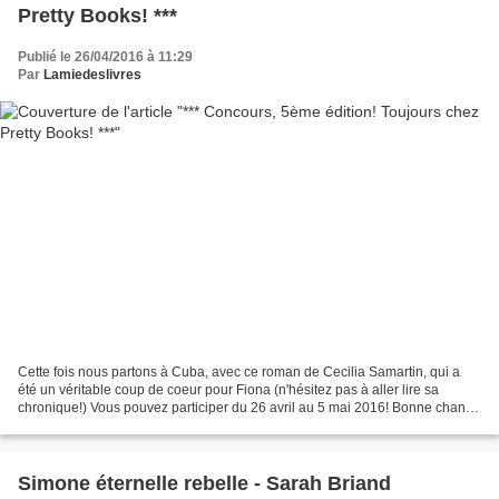
Pretty Books! ***
Publié le 26/04/2016 à 11:29
Par
Lamiedeslivres
Cette fois nous partons à Cuba, avec ce roman de Cecilia Samartin, qui a
été un véritable coup de coeur pour Fiona (n'hésitez pas à aller lire sa
chronique!) Vous pouvez participer du 26 avril au 5 mai 2016! Bonne chance
à tous!
Simone éternelle rebelle - Sarah Briand