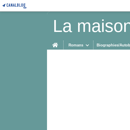
La maison
Home
Romans