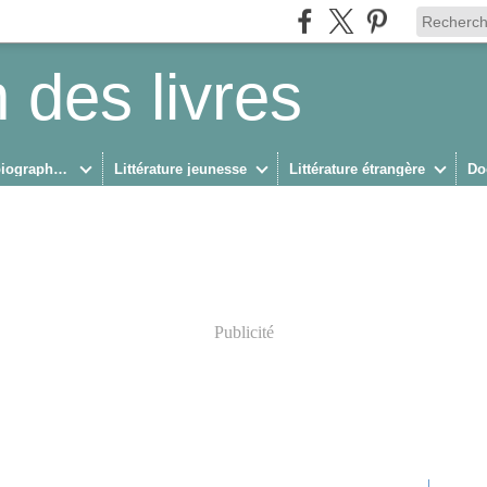
 des livres
Biographies/Autobiographies
Littérature jeunesse
Littérature étrangère
Do
Publicité