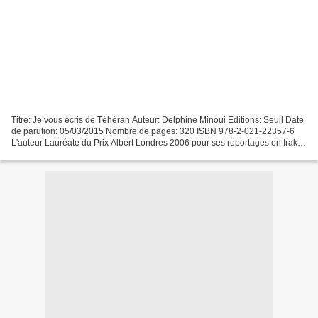
Titre: Je vous écris de Téhéran Auteur: Delphine Minoui Editions: Seuil Date
de parution: 05/03/2015 Nombre de pages: 320 ISBN 978-2-021-22357-6
L'auteur Lauréate du Prix Albert Londres 2006 pour ses reportages en Irak et
en Iran, Delphine Minoui est...