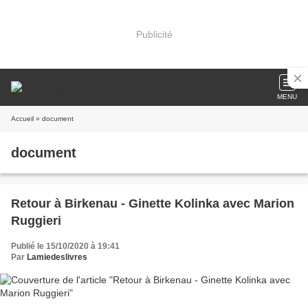
Publicité
MENU
Accueil
» document
document
Retour à Birkenau - Ginette Kolinka avec Marion
Ruggieri
Publié le 15/10/2020 à 19:41
Par
Lamiedeslivres