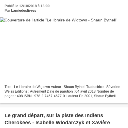
Publié le 12/10/2018 à 13:00
Par
Lamiedeslivres
Titre : Le Libraire de Wigtown Auteur : Shaun Bythell Traductrice : Séverine
Weiss Editions : Autrement Date de parution : 04 avril 2018 Nombre de
pages : 408 ISBN : 978-2-7467-4677-0 L'auteur En 2001, Shaun Bythell
rachète la librairie de Wigtown, une...
Le grand départ, sur la piste des Indiens
Cherokees - Isabelle Wlodarczyk et Xavière