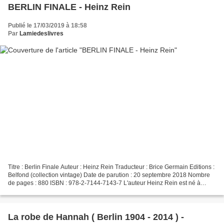
BERLIN FINALE - Heinz Rein
Publié le 17/03/2019 à 18:58
Par
Lamiedeslivres
Titre : Berlin Finale Auteur : Heinz Rein Traducteur : Brice Germain Editions :
Belfond (collection vintage) Date de parution : 20 septembre 2018 Nombre
de pages : 880 ISBN : 978-2-7144-7143-7 L'auteur Heinz Rein est né à
Berlin en 1906. Employé de banque...
La robe de Hannah ( Berlin 1904 - 2014 ) -