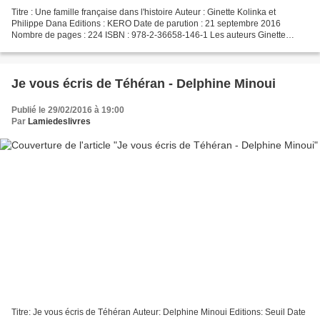
Titre : Une famille française dans l'histoire Auteur : Ginette Kolinka et
Philippe Dana Editions : KERO Date de parution : 21 septembre 2016
Nombre de pages : 224 ISBN : 978-2-36658-146-1 Les auteurs Ginette
Kolinka , née le 4 février 1925 à Paris, est...
Je vous écris de Téhéran - Delphine Minoui
Publié le 29/02/2016 à 19:00
Par
Lamiedeslivres
Titre: Je vous écris de Téhéran Auteur: Delphine Minoui Editions: Seuil Date