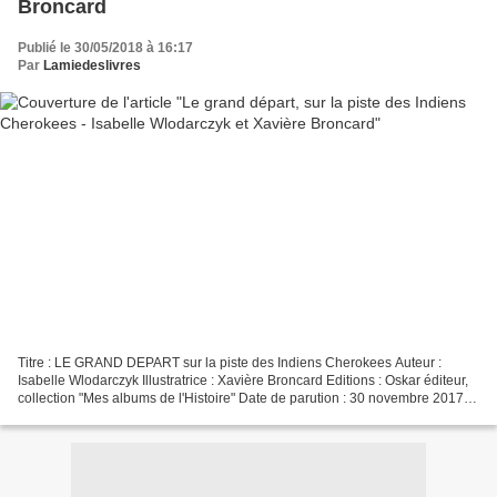
Broncard
Publié le 30/05/2018 à 16:17
Par
Lamiedeslivres
Titre : LE GRAND DEPART sur la piste des Indiens Cherokees Auteur :
Isabelle Wlodarczyk Illustratrice : Xavière Broncard Editions : Oskar éditeur,
collection "Mes albums de l'Histoire" Date de parution : 30 novembre 2017
Nombre de pages : 40 ISBN : 979-1-02140-493-9...