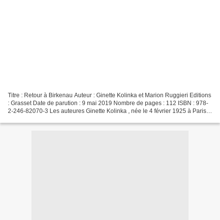
Titre : Retour à Birkenau Auteur : Ginette Kolinka et Marion Ruggieri Editions
: Grasset Date de parution : 9 mai 2019 Nombre de pages : 112 ISBN : 978-
2-246-82070-3 Les auteures Ginette Kolinka , née le 4 février 1925 à Paris,
est la sixième fille de...