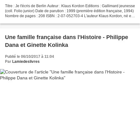
Titre : Je t'écris de Berlin Auteur : Klaus Kordon Editions : Gallimard jeunesse
(coll. Folio junior) Date de parution : 1999 (première édition française, 1994)
Nombre de pages : 208 ISBN : 2-07-052703-4 L'auteur Klaus Kordon, né en
1943 au nord de Berlin-Est,...
Une famille française dans l'Histoire - Philippe
Dana et Ginette Kolinka
Publié le 06/10/2017 à 11:04
Par
Lamiedeslivres