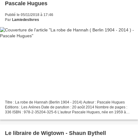
Pascale Hugues
Publié le 05/11/2018 à 17:46
Par
Lamiedeslivres
Titre : La robe de Hannah (Berlin 1904 - 2014) Auteur : Pascale Hugues
Editions : Les Arènes Date de parution : 20 août 2014 Nombre de pages :
336 ISBN : 978-2-35204-325-6 L'auteur Pascale Hugues, née en 1959 à
Strasbourg, est une journaliste et auteure...
Le libraire de Wigtown - Shaun Bythell