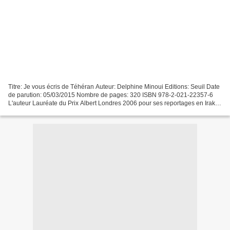
Titre: Je vous écris de Téhéran Auteur: Delphine Minoui Editions: Seuil Date
de parution: 05/03/2015 Nombre de pages: 320 ISBN 978-2-021-22357-6
L'auteur Lauréate du Prix Albert Londres 2006 pour ses reportages en Irak et
en Iran, Delphine Minoui est...