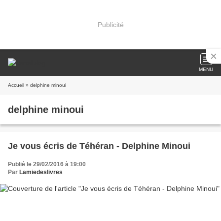
Publicité
MENU
Accueil
» delphine minoui
delphine minoui
Je vous écris de Téhéran - Delphine Minoui
Publié le 29/02/2016 à 19:00
Par
Lamiedeslivres