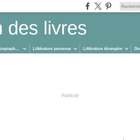
 des livres
Biographies/Autobiographies
Littérature jeunesse
Littérature étrangère
Do
Publicité