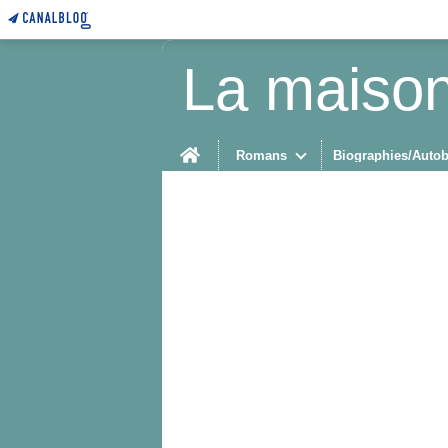
La maison
Home
Romans