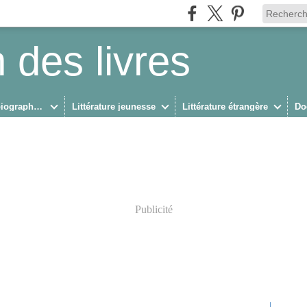
 des livres
Biographies/Autobiographies
Littérature jeunesse
Littérature étrangère
Do
Publicité