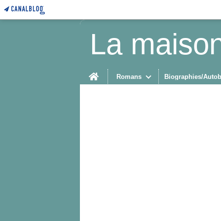
La maison
Home
Romans