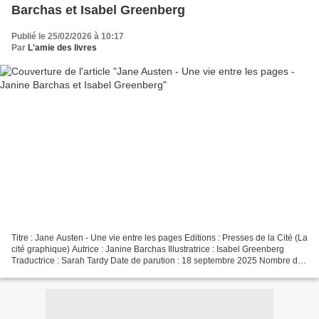
Barchas et Isabel Greenberg
Publié le 25/02/2026 à 10:17
Par
L'amie des livres
Titre : Jane Austen - Une vie entre les pages Editions : Presses de la Cité (La
cité graphique) Autrice : Janine Barchas Illustratrice : Isabel Greenberg
Traductrice : Sarah Tardy Date de parution : 18 septembre 2025 Nombre de
pages : 144 ISBN : 978-2258208421 Quatrième...