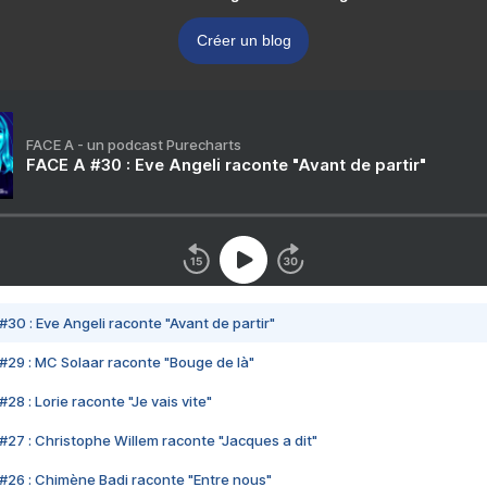
Créer un blog
FACE A - un podcast Purecharts
FACE A #30 : Eve Angeli raconte "Avant de partir"
#30 : Eve Angeli raconte "Avant de partir"
#29 : MC Solaar raconte "Bouge de là"
28 : Lorie raconte "Je vais vite"
#27 : Christophe Willem raconte "Jacques a dit"
#26 : Chimène Badi raconte "Entre nous"