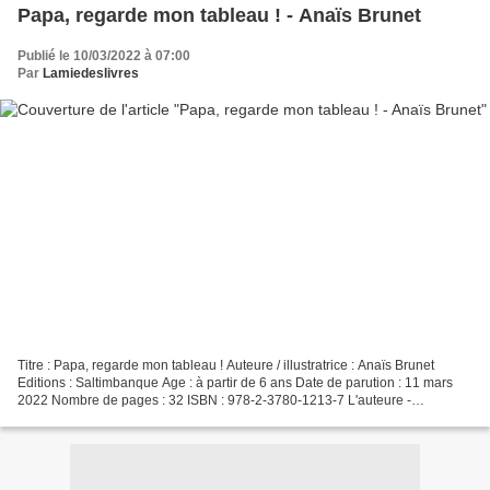
Papa, regarde mon tableau ! - Anaïs Brunet
Publié le 10/03/2022 à 07:00
Par
Lamiedeslivres
Titre : Papa, regarde mon tableau ! Auteure / illustratrice : Anaïs Brunet
Editions : Saltimbanque Age : à partir de 6 ans Date de parution : 11 mars
2022 Nombre de pages : 32 ISBN : 978-2-3780-1213-7 L'auteure -
illustratrice (Clic sur la photo pour...