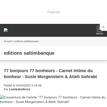
Publicité
MENU
Accueil
» editions saltimbanque
editions saltimbanque
77 bonjours 77 bonheurs - Carnet intime du
bonheur - Susie Morgenstern & Atieh Sohrabi
Publié le 24/10/2022 à 19:48
Par
Lamiedeslivres