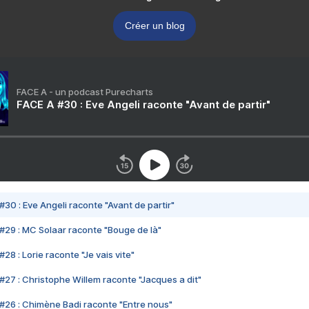
Créer un blog
FACE A - un podcast Purecharts
FACE A #30 : Eve Angeli raconte "Avant de partir"
#30 : Eve Angeli raconte "Avant de partir"
#29 : MC Solaar raconte "Bouge de là"
28 : Lorie raconte "Je vais vite"
#27 : Christophe Willem raconte "Jacques a dit"
#26 : Chimène Badi raconte "Entre nous"