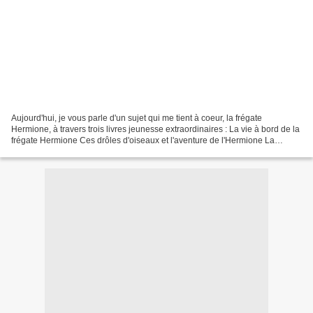
Aujourd'hui, je vous parle d'un sujet qui me tient à coeur, la frégate
Hermione, à travers trois livres jeunesse extraordinaires : La vie à bord de la
frégate Hermione Ces drôles d'oiseaux et l'aventure de l'Hermione La
Corderie royale Ces trois ouvrages,...