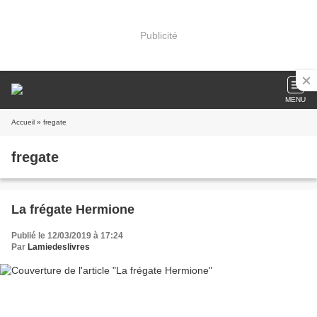
Publicité
MENU
Accueil
» fregate
fregate
La frégate Hermione
Publié le 12/03/2019 à 17:24
Par
Lamiedeslivres