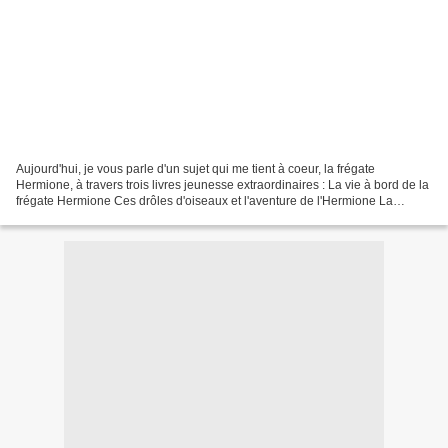
Aujourd'hui, je vous parle d'un sujet qui me tient à coeur, la frégate
Hermione, à travers trois livres jeunesse extraordinaires : La vie à bord de la
frégate Hermione Ces drôles d'oiseaux et l'aventure de l'Hermione La
Corderie royale Ces trois ouvrages,...