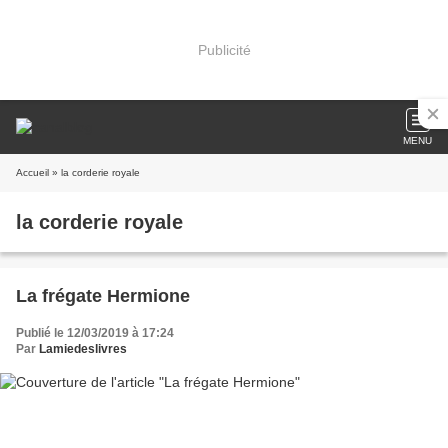
Publicité
MENU
Accueil
» la corderie royale
la corderie royale
La frégate Hermione
Publié le 12/03/2019 à 17:24
Par
Lamiedeslivres