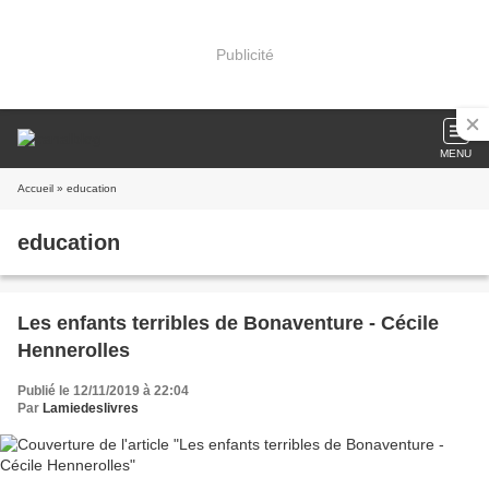
Publicité
MENU
Accueil
» education
education
Les enfants terribles de Bonaventure - Cécile
Hennerolles
Publié le 12/11/2019 à 22:04
Par
Lamiedeslivres