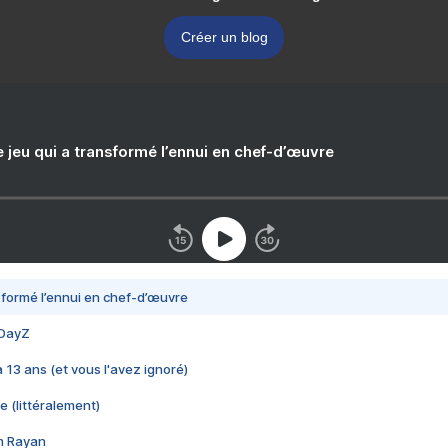
Créer un blog
e jeu qui a transformé l’ennui en chef-d’œuvre
nsformé l’ennui en chef-d’œuvre
 DayZ
 a 13 ans (et vous l'avez ignoré)
e (littéralement)
im Rayan