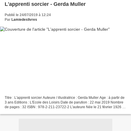
L'apprenti sorcier - Gerda Muller
Publié le 24/07/2019 à 12:24
Par
Lamiedeslivres
Titre : L'apprenti sorcier Auteure / illustratrice : Gerda Muller Age : à partir de
3 ans Editions : L'Ecole des Loisirs Date de parution : 22 mai 2019 Nombre
de pages : 32 ISBN : 978-2-211-23722-2 L'auteure Née le 21 février 1926 à
Naarden aux Pays-Bas,...