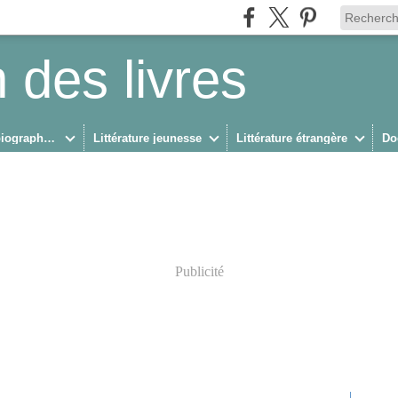
 des livres
Biographies/Autobiographies
Littérature jeunesse
Littérature étrangère
Do
Publicité