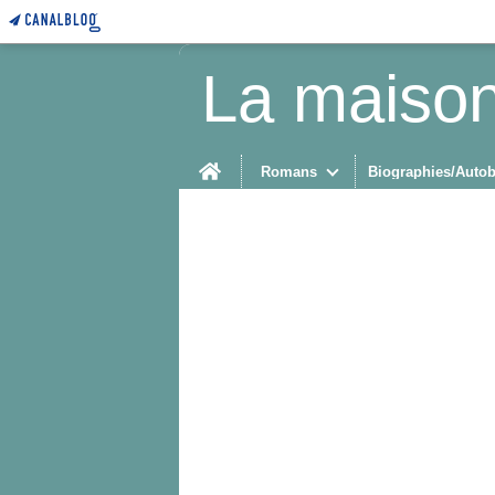
La maison
Home
Romans