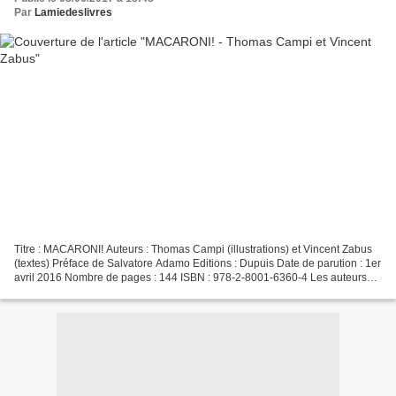
Par
Lamiedeslivres
Titre : MACARONI! Auteurs : Thomas Campi (illustrations) et Vincent Zabus
(textes) Préface de Salvatore Adamo Editions : Dupuis Date de parution : 1er
avril 2016 Nombre de pages : 144 ISBN : 978-2-8001-6360-4 Les auteurs
Thomas Campi est né en Italie...