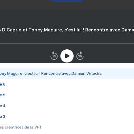
 DiCaprio et Tobey Maguire, c'est lui ! Rencontre avec Dam
bey Maguire, c'est lui ! Rencontre avec Damien Witecka
e 6
e 5
e 4
e 3
s créatrices de la VF !