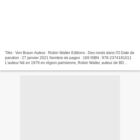
Titre : Von Braun Auteur : Robin Walter Editions : Des ronds dans l'O Date de
parution : 27 janvier 2021 Nombre de pages : 169 ISBN : 978-2374181011
L'auteur Né en 1979 en région parisienne, Robin Walter, auteur de BD
(école Penninghen à Paris puis Beaux...