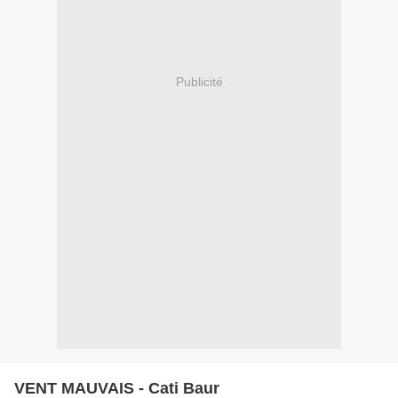
Publicité
VENT MAUVAIS - Cati Baur