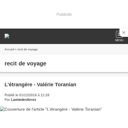
Publicité
MENU
Accueil
» recit de voyage
recit de voyage
L'étrangère - Valérie Toranian
Publié le 01/12/2016 à 11:28
Par
Lamiedeslivres