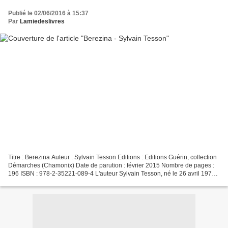
Publié le 02/06/2016 à 15:37
Par
Lamiedeslivres
Titre : Berezina Auteur : Sylvain Tesson Editions : Editions Guérin, collection
Démarches (Chamonix) Date de parution : février 2015 Nombre de pages :
196 ISBN : 978-2-35221-089-4 L'auteur Sylvain Tesson, né le 26 avril 1972
à Paris, est un écrivain et...