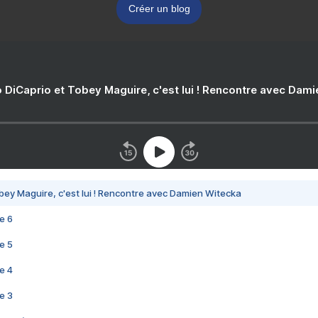
Créer un blog
 DiCaprio et Tobey Maguire, c'est lui ! Rencontre avec Dam
bey Maguire, c'est lui ! Rencontre avec Damien Witecka
e 6
e 5
e 4
e 3