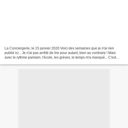
La Conciergerie, le 15 janvier 2020 Voici des semaines que je n'ai rien
publié ici... Je n'ai pas arrêté de lire pour autant, bien au contraire ! Mais
avec le rythme parisien, l'école, les grèves, le temps m'a manqué... C'est
avec grand plaisir que je...