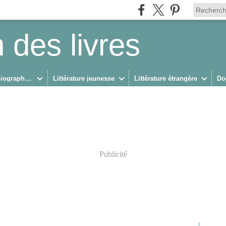
 des livres
Biographies/Autobiographies
Littérature jeunesse
Littérature étrangère
Do
Publicité