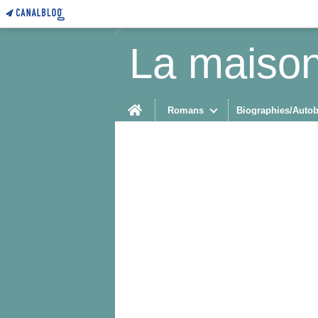
La maison
Home
Romans