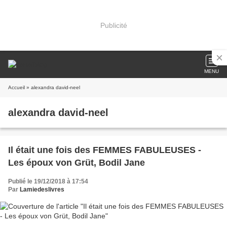
Publicité
MENU
Accueil
» alexandra david-neel
alexandra david-neel
Il était une fois des FEMMES FABULEUSES -
Les époux von Grüt, Bodil Jane
Publié le 19/12/2018 à 17:54
Par
Lamiedeslivres