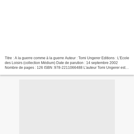
Titre : A la guerre comme à la guerre Auteur : Tomi Ungerer Editions : L'Ecole
des Loisirs (collection Médium) Date de parution : 14 septembre 2002
Nombre de pages : 126 ISBN :978-2211066488 L'auteur Tomi Ungerer est
né le 28 novembre 1931 à Strasbourg....