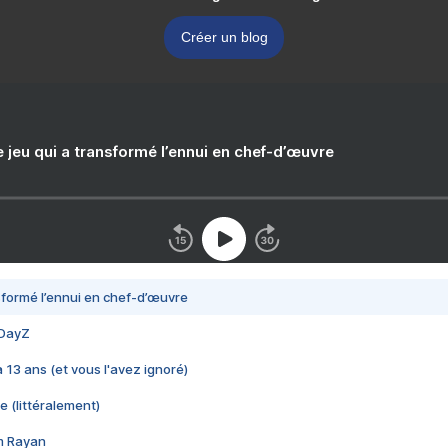
Créer un blog
e jeu qui a transformé l’ennui en chef-d’œuvre
nsformé l’ennui en chef-d’œuvre
 DayZ
 a 13 ans (et vous l'avez ignoré)
e (littéralement)
im Rayan