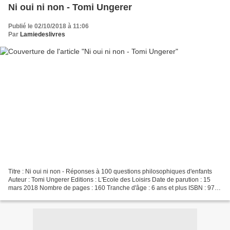
Ni oui ni non - Tomi Ungerer
Publié le 02/10/2018 à 11:06
Par
Lamiedeslivres
Titre : Ni oui ni non - Réponses à 100 questions philosophiques d'enfants
Auteur : Tomi Ungerer Editions : L'Ecole des Loisirs Date de parution : 15
mars 2018 Nombre de pages : 160 Tranche d'âge : 6 ans et plus ISBN : 978-
2-211-23506-8 L'auteur Tomi Ungerer...