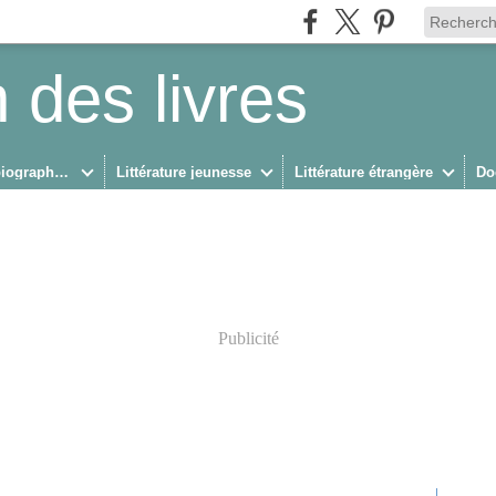
 des livres
Biographies/Autobiographies
Littérature jeunesse
Littérature étrangère
Do
Publicité