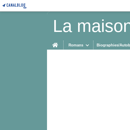
La maison
Home
Romans