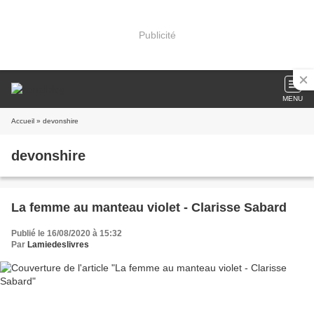
Publicité
MENU
Accueil
» devonshire
devonshire
La femme au manteau violet - Clarisse Sabard
Publié le 16/08/2020 à 15:32
Par
Lamiedeslivres