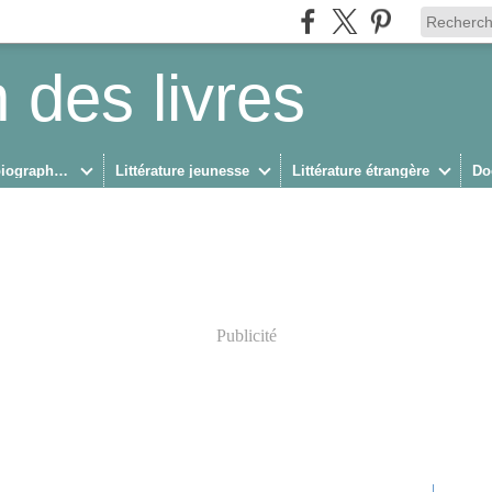
 des livres
Biographies/Autobiographies
Littérature jeunesse
Littérature étrangère
Do
Publicité