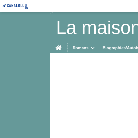
La maison
Home
Romans