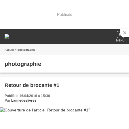
Publicité
MENU
Accueil
» photographie
photographie
Retour de brocante #1
Publié le 16/04/2016 à 15:36
Par
Lamiedeslivres