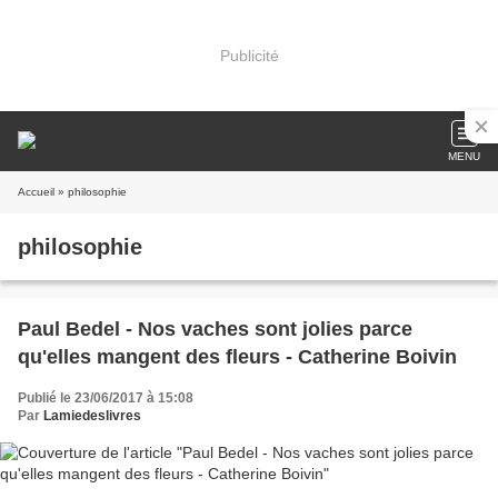
Publicité
MENU
Accueil
» philosophie
philosophie
Paul Bedel - Nos vaches sont jolies parce
qu'elles mangent des fleurs - Catherine Boivin
Publié le 23/06/2017 à 15:08
Par
Lamiedeslivres