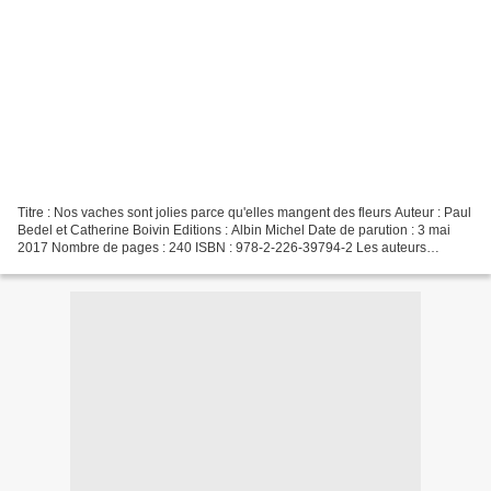
Titre : Nos vaches sont jolies parce qu'elles mangent des fleurs Auteur : Paul
Bedel et Catherine Boivin Editions : Albin Michel Date de parution : 3 mai
2017 Nombre de pages : 240 ISBN : 978-2-226-39794-2 Les auteurs
Catherine Boivin, née le 19 août...