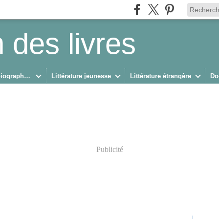
 des livres
Biographies/Autobiographies
Littérature jeunesse
Littérature étrangère
Do
Publicité