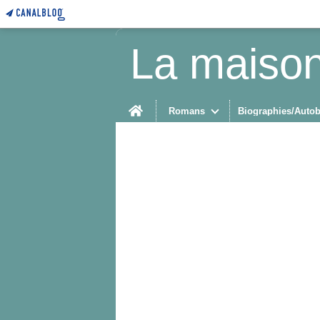
La maison
Home
Romans