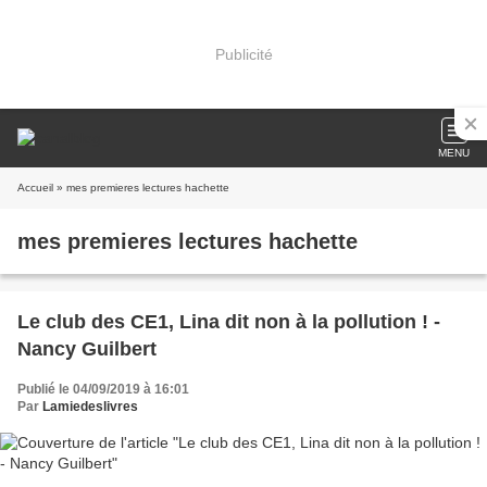
Publicité
MENU
Accueil
» mes premieres lectures hachette
mes premieres lectures hachette
Le club des CE1, Lina dit non à la pollution ! -
Nancy Guilbert
Publié le 04/09/2019 à 16:01
Par
Lamiedeslivres