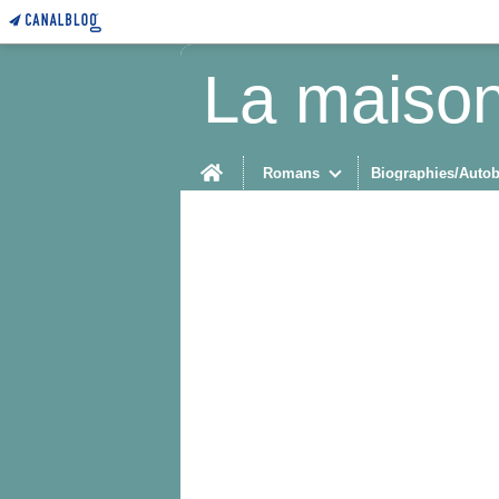
La maison
Home
Romans