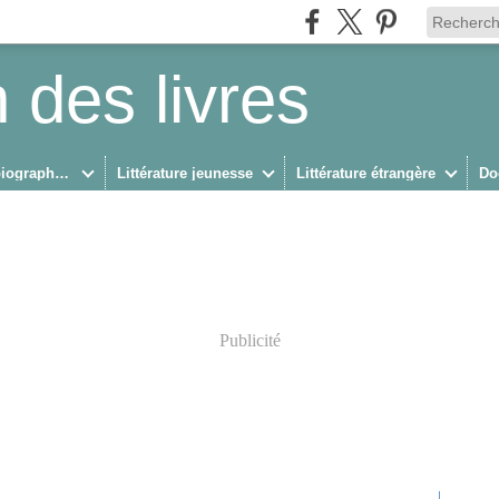
 des livres
Biographies/Autobiographies
Littérature jeunesse
Littérature étrangère
Do
Publicité