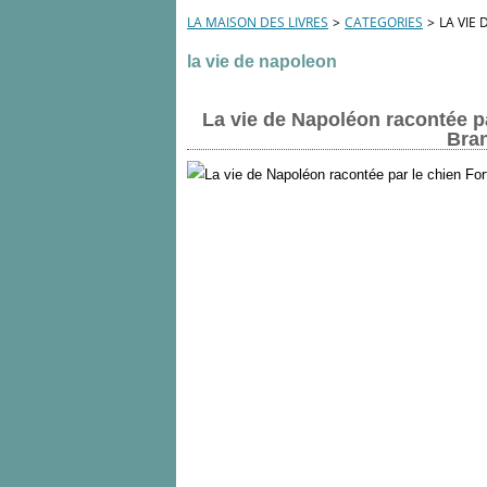
LA MAISON DES LIVRES
>
CATEGORIES
>
LA VIE
la vie de napoleon
La vie de Napoléon racontée par
Bran