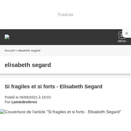
Publicité
MENU
Accueil
» elisabeth segard
elisabeth segard
Si fragiles et si forts - Elisabeth Segard
Publié le 06/08/2021 à 19:03
Par
Lamiedeslivres