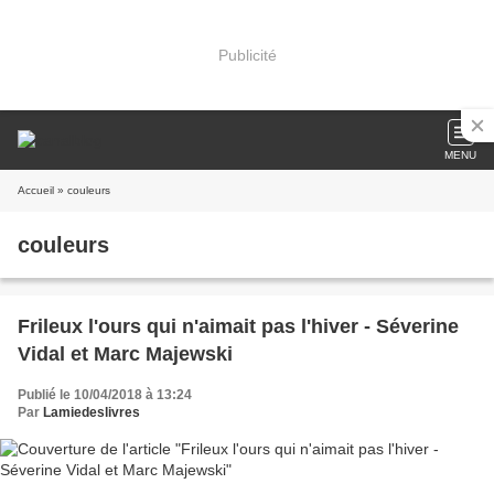
Publicité
MENU
Accueil
» couleurs
couleurs
Frileux l'ours qui n'aimait pas l'hiver - Séverine
Vidal et Marc Majewski
Publié le 10/04/2018 à 13:24
Par
Lamiedeslivres