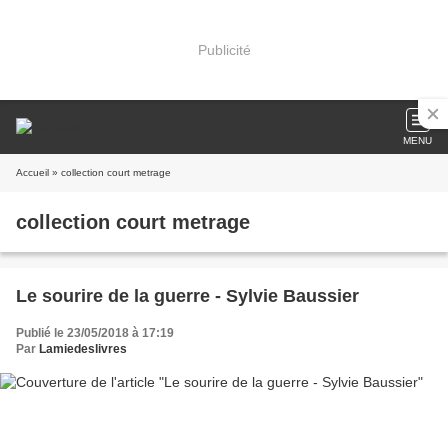
Publicité
MENU
Accueil
» collection court metrage
collection court metrage
Le sourire de la guerre - Sylvie Baussier
Publié le 23/05/2018 à 17:19
Par
Lamiedeslivres