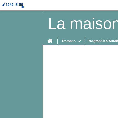
La maison
Home
Romans