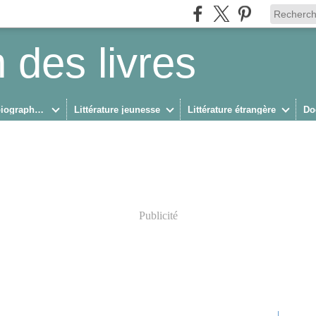
 des livres
Biographies/Autobiographies
Littérature jeunesse
Littérature étrangère
Do
Publicité