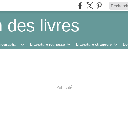
 des livres
Biographies/Autobiographies
Littérature jeunesse
Littérature étrangère
Do
Publicité