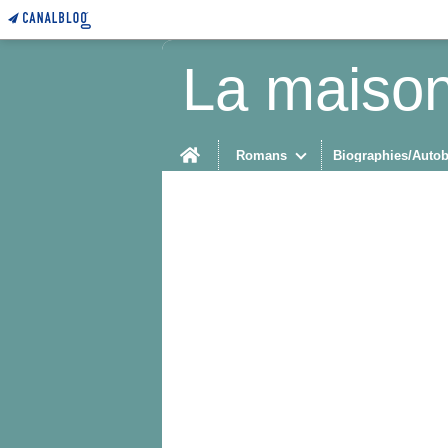
La maison
Home
Romans