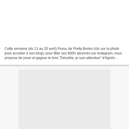
Cette semaine (du 11 au 20 avril) Fiona, de Pretty Books (clic sur la photo
pour accéder à son blog), pour fêter ses 8000 abonnés sur Instagram, vous
propose de jouer et gagner le livre "Désolée, je suis attendue" d'Agnès
Martin-Lugand! Qui tente sa...