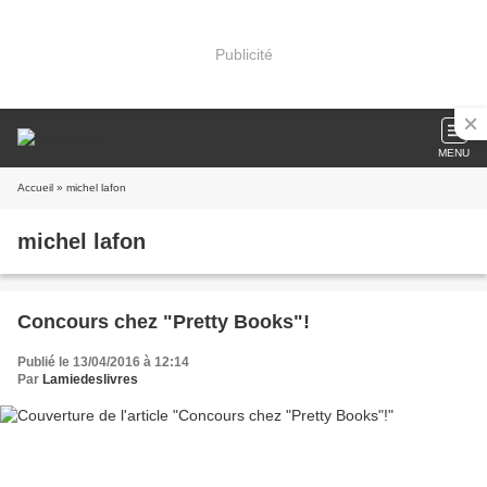
Publicité
MENU
Accueil
» michel lafon
michel lafon
Concours chez "Pretty Books"!
Publié le 13/04/2016 à 12:14
Par
Lamiedeslivres