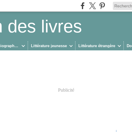
 des livres
Biographies/Autobiographies
Littérature jeunesse
Littérature étrangère
Do
Publicité