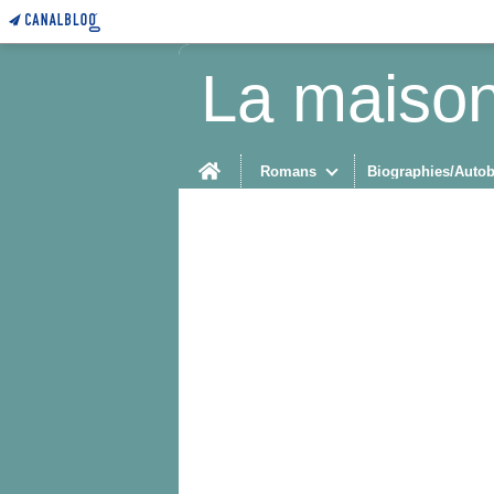
La maison
Home
Romans