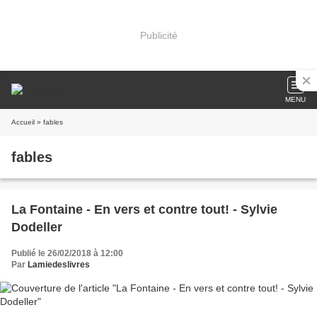
Publicité
MENU
Accueil
» fables
fables
La Fontaine - En vers et contre tout! - Sylvie
Dodeller
Publié le 26/02/2018 à 12:00
Par
Lamiedeslivres