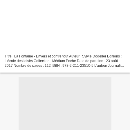
Titre : La Fontaine - Envers et contre tout Auteur : Sylvie Dodeller Editions :
L'école des loisirs Collection : Médium Poche Date de parution : 23 août
2017 Nombre de pages : 112 ISBN : 978-2-211-23510-5 L'auteur Journaliste
et écrivain, Sylvie Dodeller...