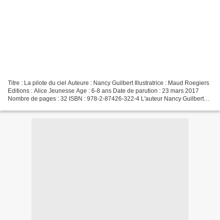
Titre : La pilote du ciel Auteure : Nancy Guilbert Illustratrice : Maud Roegiers
Editions : Alice Jeunesse Age : 6-8 ans Date de parution : 23 mars 2017
Nombre de pages : 32 ISBN : 978-2-87426-322-4 L'auteur Nancy Guilbert
est une auteure jeunesse française,...