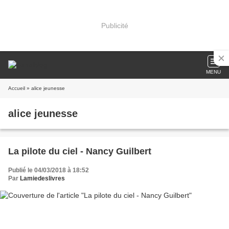
Publicité
MENU
Accueil
» alice jeunesse
alice jeunesse
La pilote du ciel - Nancy Guilbert
Publié le 04/03/2018 à 18:52
Par
Lamiedeslivres