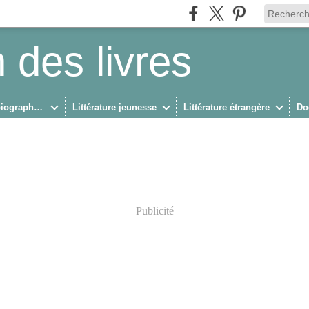
 des livres
Biographies/Autobiographies
Littérature jeunesse
Littérature étrangère
Do
Publicité