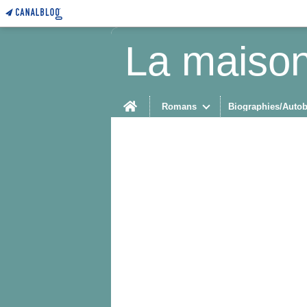
La maison
Home
Romans