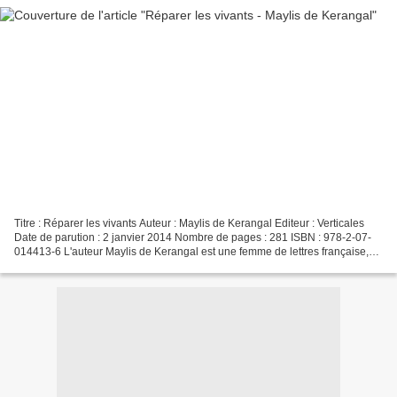
Titre : Réparer les vivants Auteur : Maylis de Kerangal Editeur : Verticales
Date de parution : 2 janvier 2014 Nombre de pages : 281 ISBN : 978-2-07-
014413-6 L'auteur Maylis de Kerangal est une femme de lettres française,
née le 16 juin 1967 à Toulon....