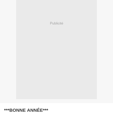
Publicité
***BONNE ANNÉE***