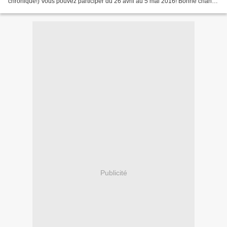
chronique!) Vous pouvez participer du 26 avril au 5 mai 2016! Bonne chance
à tous!
Publicité