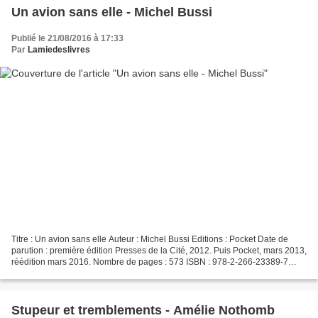
Un avion sans elle - Michel Bussi
Publié le 21/08/2016 à 17:33
Par
Lamiedeslivres
Titre : Un avion sans elle Auteur : Michel Bussi Editions : Pocket Date de
parution : première édition Presses de la Cité, 2012. Puis Pocket, mars 2013,
réédition mars 2016. Nombre de pages : 573 ISBN : 978-2-266-23389-7
L'auteur Michel Bussi, né le 29...
Stupeur et tremblements - Amélie Nothomb