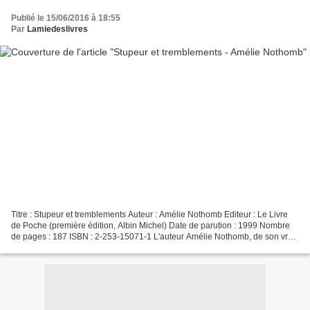
Publié le 15/06/2016 à 18:55
Par
Lamiedeslivres
Titre : Stupeur et tremblements Auteur : Amélie Nothomb Editeur : Le Livre
de Poche (première édition, Albin Michel) Date de parution : 1999 Nombre
de pages : 187 ISBN : 2-253-15071-1 L'auteur Amélie Nothomb, de son vrai
nom Fabienne Claire Nothomb, née...