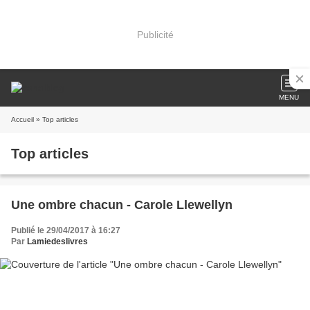
Publicité
MENU
Accueil
» Top articles
Top articles
Une ombre chacun - Carole Llewellyn
Publié le 29/04/2017 à 16:27
Par
Lamiedeslivres