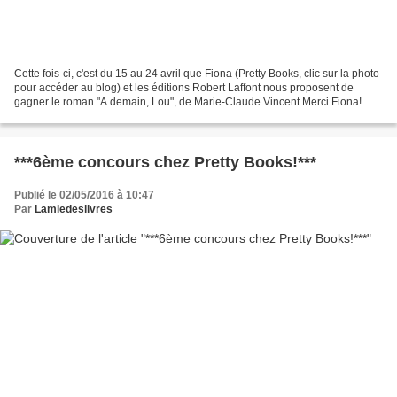
Cette fois-ci, c'est du 15 au 24 avril que Fiona (Pretty Books, clic sur la photo
pour accéder au blog) et les éditions Robert Laffont nous proposent de
gagner le roman "A demain, Lou", de Marie-Claude Vincent Merci Fiona!
***6ème concours chez Pretty Books!***
Publié le 02/05/2016 à 10:47
Par
Lamiedeslivres