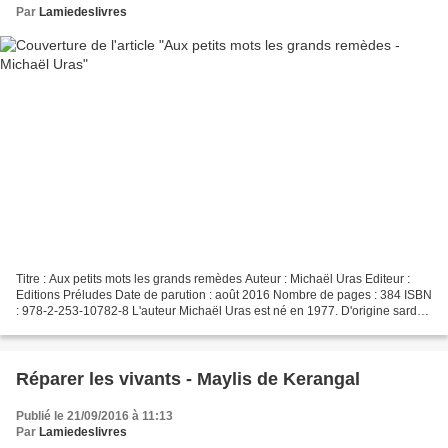
Par
Lamiedeslivres
Titre : Aux petits mots les grands remèdes Auteur : Michaël Uras Editeur :
Editions Préludes Date de parution : août 2016 Nombre de pages : 384 ISBN
: 978-2-253-10782-8 L'auteur Michaël Uras est né en 1977. D'origine sarde,
par son père, il a grandi en...
Réparer les vivants - Maylis de Kerangal
Publié le 21/09/2016 à 11:13
Par
Lamiedeslivres