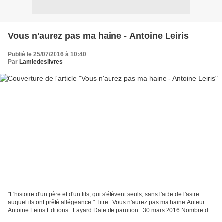
Vous n'aurez pas ma haine - Antoine Leiris
Publié le 25/07/2016 à 10:40
Par
Lamiedeslivres
"L'histoire d'un père et d'un fils, qui s'élèvent seuls, sans l'aide de l'astre
auquel ils ont prêté allégeance." Titre : Vous n'aurez pas ma haine Auteur :
Antoine Leiris Editions : Fayard Date de parution : 30 mars 2016 Nombre de
pages : 139 ISBN :...