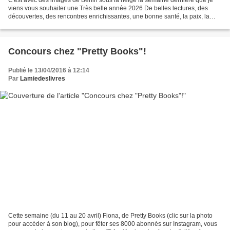
viens vous souhaiter une Très belle année 2026 De belles lectures, des
découvertes, des rencontres enrichissantes, une bonne santé, la paix, la
sérénité et la réalisation de vos...
Concours chez "Pretty Books"!
Publié le 13/04/2016 à 12:14
Par
Lamiedeslivres
Cette semaine (du 11 au 20 avril) Fiona, de Pretty Books (clic sur la photo
pour accéder à son blog), pour fêter ses 8000 abonnés sur Instagram, vous