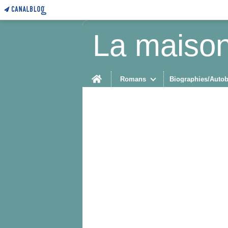
La maison
Home
Romans