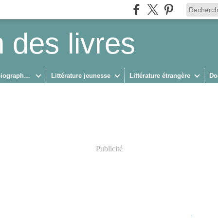
 des livres
Biographies/Autobiographies
Littérature jeunesse
Littérature étrangère
Do
Publicité