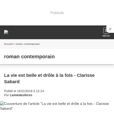
Publicité
MENU
Accueil
» roman contemporain
roman contemporain
La vie est belle et drôle à la fois - Clarisse
Sabard
Publié le 16/11/2018 à 12:14
Par
Lamiedeslivres