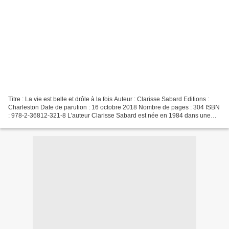
Titre : La vie est belle et drôle à la fois Auteur : Clarisse Sabard Editions :
Charleston Date de parution : 16 octobre 2018 Nombre de pages : 304 ISBN
: 978-2-36812-321-8 L'auteur Clarisse Sabard est née en 1984 dans une
petite ville située en plein...