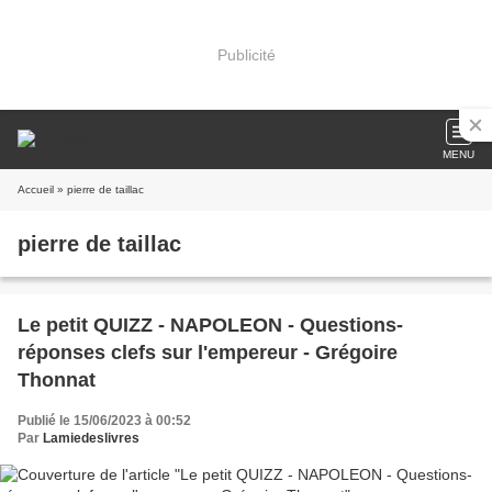
Publicité
MENU
Accueil
» pierre de taillac
pierre de taillac
Le petit QUIZZ - NAPOLEON - Questions-
réponses clefs sur l'empereur - Grégoire
Thonnat
Publié le 15/06/2023 à 00:52
Par
Lamiedeslivres