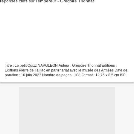
Titre : Le petit Quizz NAPOLEON Auteur : Grégoire Thonnat Editions :
Editions Pierre de Taillac en partenariat avec le musée des Armées Date de
parution : 16 juin 2023 Nombre de pages : 108 Format : 12,75 x 8,5 cm ISBN
: 978-2364452305 L'auteur Crédit...