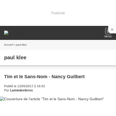
Publicité
MENU
Accueil
» paul klee
paul klee
Tim et le Sans-Nom - Nancy Guilbert
Publié le 12/05/2017 à 16:02
Par
Lamiedeslivres