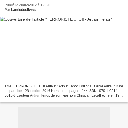
Publié le 20/02/2017 à 12:30
Par
Lamiedeslivres
Titre : TERRORISTE...TOI! Auteur : Arthur Ténor Editions : Oskar éditeur Date
de parution : 28 octobre 2016 Nombre de pages : 144 ISBN : 979-1-0214-
0515-8 L'auteur Arthur Ténor, de son vrai nom Christian Escaffre, né en 1959
à Moulins, dans l'Allier,...