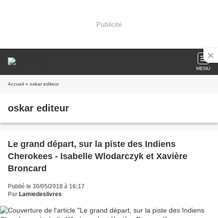
Publicité
MENU
Accueil
» oskar editeur
oskar editeur
Le grand départ, sur la piste des Indiens
Cherokees - Isabelle Wlodarczyk et Xavière
Broncard
Publié le 30/05/2018 à 16:17
Par
Lamiedeslivres