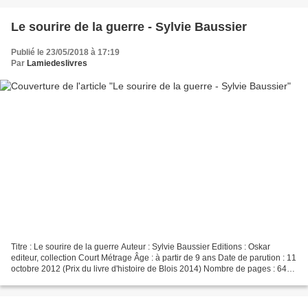
Le sourire de la guerre - Sylvie Baussier
Publié le 23/05/2018 à 17:19
Par
Lamiedeslivres
Titre : Le sourire de la guerre Auteur : Sylvie Baussier Editions : Oskar
editeur, collection Court Métrage Âge : à partir de 9 ans Date de parution : 11
octobre 2012 (Prix du livre d'histoire de Blois 2014) Nombre de pages : 64
ISBN : 978-2-3500-0963-6...