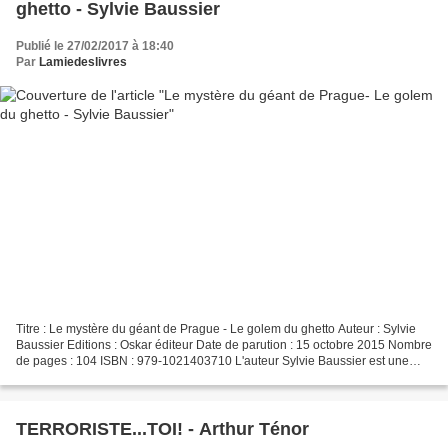
ghetto - Sylvie Baussier
Publié le 27/02/2017 à 18:40
Par
Lamiedeslivres
Titre : Le mystère du géant de Prague - Le golem du ghetto Auteur : Sylvie
Baussier Editions : Oskar éditeur Date de parution : 15 octobre 2015 Nombre
de pages : 104 ISBN : 979-1021403710 L'auteur Sylvie Baussier est une
auteure jeunesse française, elle...
TERRORISTE...TOI! - Arthur Ténor