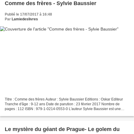
Comme des frères - Sylvie Baussier
Publié le 17/07/2017 à 16:48
Par
Lamiedeslivres
Titre : Comme des frères Auteur : Sylvie Baussier Editions : Oskar Editeur
Tranche d'âge : 9-12 ans Date de parution : 23 février 2017 Nombre de
pages : 112 ISBN : 979-1-0214-0553-0 L'auteur Sylvie Baussier est une
auteure jeunesse française, elle a écrit...
Le mystère du géant de Prague- Le golem du