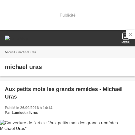
Publicité
MENU
Accueil
» michael uras
michael uras
Aux petits mots les grands remèdes - Michaël
Uras
Publié le 26/09/2016 à 14:14
Par
Lamiedeslivres