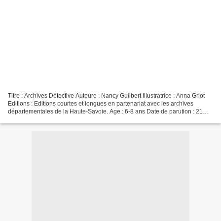
Titre : Archives Détective Auteure : Nancy Guilbert Illustratrice : Anna Griot
Editions : Editions courtes et longues en partenariat avec les archives
départementales de la Haute-Savoie. Age : 6-8 ans Date de parution : 21
janvier 2021 Nombre de pages...